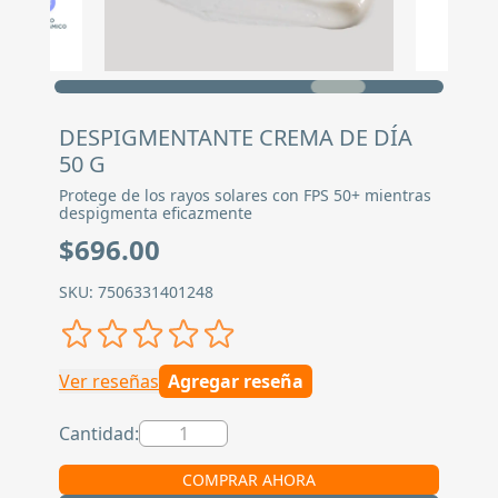
DESPIGMENTANTE CREMA DE DÍA
50 G
Protege de los rayos solares con FPS 50+ mientras
despigmenta eficazmente
$696.00
SKU: 7506331401248
Ver reseñas
Agregar reseña
Cantidad:
COMPRAR AHORA