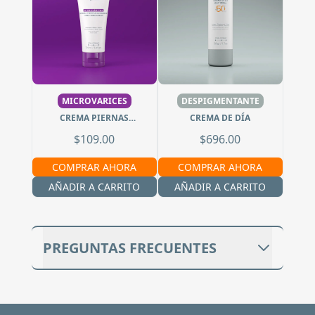
MICROVARICES
DESPIGMENTANTE
CREMA PIERNAS
CREMA DE DÍA
CANSADAS
$109.00
$696.00
COMPRAR AHORA
COMPRAR AHORA
AÑADIR A CARRITO
AÑADIR A CARRITO
PREGUNTAS FRECUENTES
¿DEBO USAR PROTECTOR SOLAR DE
DÍA SI APLICO ESTE SPOT ANTIACNÉ?