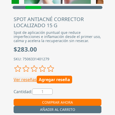
SPOT ANTIACNÉ CORRECTOR
LOCALIZADO 15 G
Spot de aplicación puntual que reduce
imperfecciones e inflamación desde el primer uso,
calma y acelera la recuperación sin resecar.
$283.00
SKU: 7506331401279
Ver reseñas
Agregar reseña
Cantidad:
COMPRAR AHORA
AÑADIR AL CARRITO