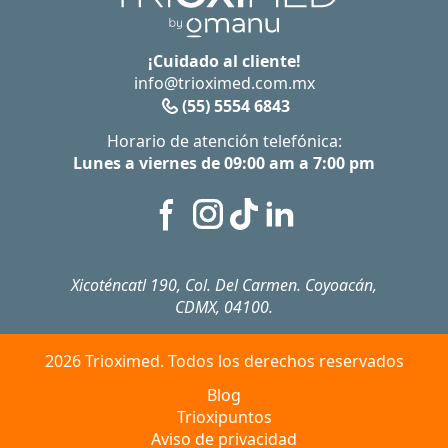
¡Cuidado al cliente!
info@trioximed.com.mx
(55) 5554 6843
Horario de atención telefónica:
Lunes a viernes de 09:00 am a 7:00 pm
Xicoténcatl 190, Col. Del Carmen. Coyoacán,
CDMX, 04100.
2026 Trioximed. Todos los derechos reservados
Blog
Trioxipuntos
Aviso de privacidad