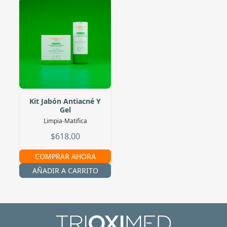
Kit Jabón Antiacné Y
Gel
Limpia-Matifica
$618.00
COMPRAR AHORA
AÑADIR A CARRITO