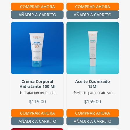
COMPRAR AHORA
COMPRAR AHORA
AÑADIR A CARRITO
AÑADIR A CARRITO
Crema Corporal
Aceite Ozonizado
Hidratante 100 Ml
15Ml
Hidratación profunda
Perfecto para cicatrizar
mientras proteges tu piel
cualquier herida leve
$119.00
$169.00
gracias al FPS20+
COMPRAR AHORA
COMPRAR AHORA
AÑADIR A CARRITO
AÑADIR A CARRITO