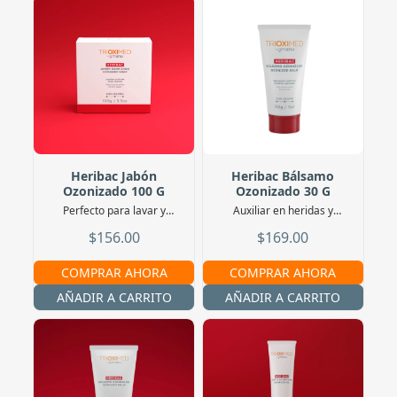
Heribac Jabón
Heribac Bálsamo
Ozonizado 100 G
Ozonizado 30 G
Perfecto para lavar y
Auxiliar en heridas y
desinfectar heridas
quemaduras húmedas
$156.00
$169.00
COMPRAR AHORA
COMPRAR AHORA
AÑADIR A CARRITO
AÑADIR A CARRITO