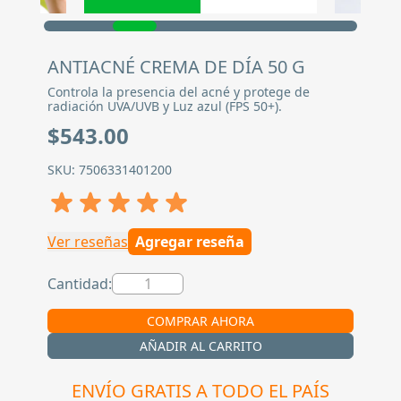
ANTIACNÉ CREMA DE DÍA 50 G
Controla la presencia del acné y protege de
radiación UVA/UVB y Luz azul (FPS 50+).
$543.00
SKU: 7506331401200
Ver reseñas
Agregar reseña
Cantidad:
COMPRAR AHORA
AÑADIR AL CARRITO
ENVÍO GRATIS A TODO EL PAÍS